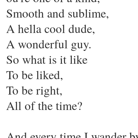
Smooth and sublime,
A hella cool dude,
A wonderful guy.
So what is it like
To be liked,
To be right,
All of the time?
And every time I wander b