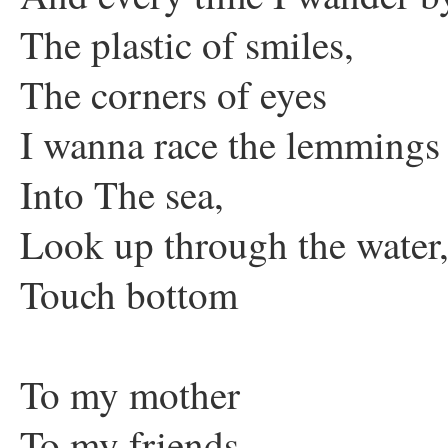
The plastic of smiles,
The corners of eyes
I wanna race the lemmings
Into The sea,
Look up through the water
Touch bottom
To my mother
To my friends,