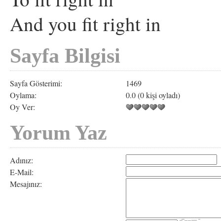
And you fit right in
Sayfa Bilgisi
Sayfa Gösterimi:
1469
Oylama:
0.0 (0 kişi oyladı)
Oy Ver:
Yorum Yaz
Adınız:
E-Mail:
Mesajınız: