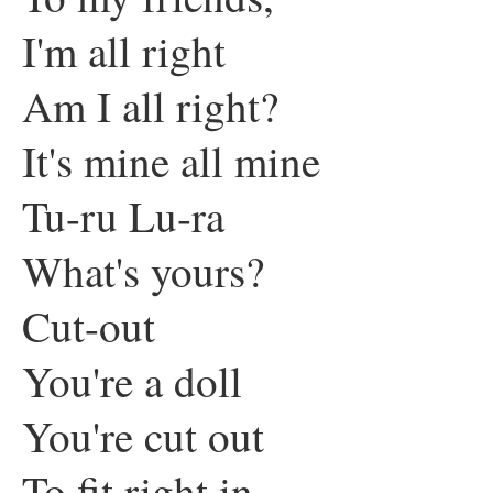
I'm all right
Am I all right?
It's mine all mine
Tu-ru Lu-ra
What's yours?
Cut-out
You're a doll
You're cut out
To fit right in