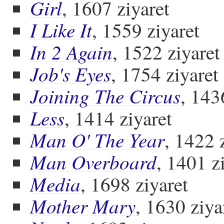
Girl
, 1607 ziyaret
I Like It
, 1559 ziyaret
In 2 Again
, 1522 ziyaret
Job's Eyes
, 1754 ziyaret
Joining The Circus
, 143
Less
, 1414 ziyaret
Man O' The Year
, 1422 
Man Overboard
, 1401 z
Media
, 1698 ziyaret
Mother Mary
, 1630 ziya