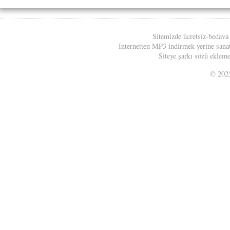
Sitemizde ücretsiz-bedava
Internetten MP3 indirmek yerine sanatç
Siteye şarkı sözü eklemek
© 20