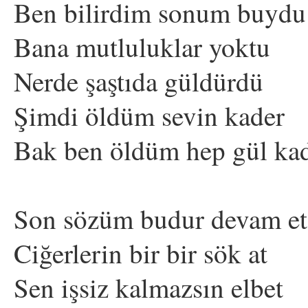
Ben bilirdim sonum buydu
Bana mutluluklar yoktu
Nerde şaştıda güldürdü
Şimdi öldüm sevin kader
Bak ben öldüm hep gül ka
Son sözüm budur devam et
Ciğerlerin bir bir sök at
Sen işsiz kalmazsın elbet