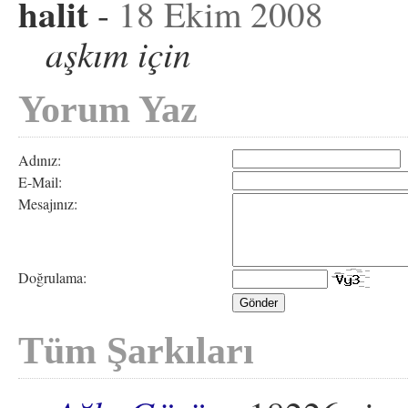
halit
-
18 Ekim 2008
aşkım için
Yorum Yaz
Adınız:
E-Mail:
Mesajınız:
Doğrulama:
Tüm Şarkıları