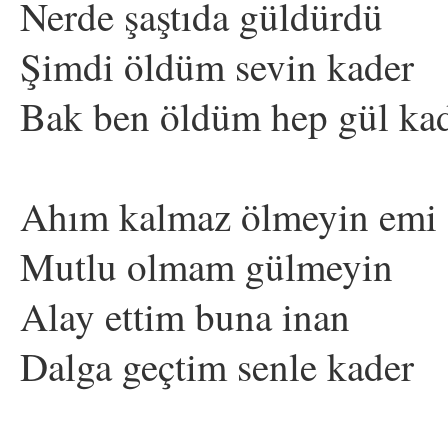
Nerde şaştıda güldürdü
Şimdi öldüm sevin kader
Bak ben öldüm hep gül ka
Ahım kalmaz ölmeyin emi
Mutlu olmam gülmeyin
Alay ettim buna inan
Dalga geçtim senle kader