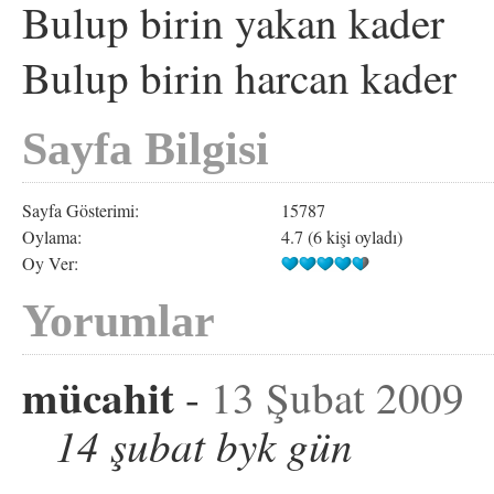
Bulup birin yakan kader
Bulup birin harcan kader
Sayfa Bilgisi
Sayfa Gösterimi:
15787
Oylama:
4.7 (6 kişi oyladı)
Oy Ver:
Yorumlar
mücahit
-
13 Şubat 2009
14 şubat byk gün