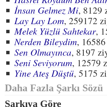
İnsan Gelmez Mi
, 8129 
Lay Lay Lom
, 259172 zi
Melek Yüzlü Sahtekar
, 1
Nerden Bileydim
, 16586 
Sen Olmayınca
, 8197 zi
Seni Seviyorum
, 12579 z
Yine Ateş Düştü
, 5175 zi
Daha Fazla Şarkı Sözü
Şarkıya Göre