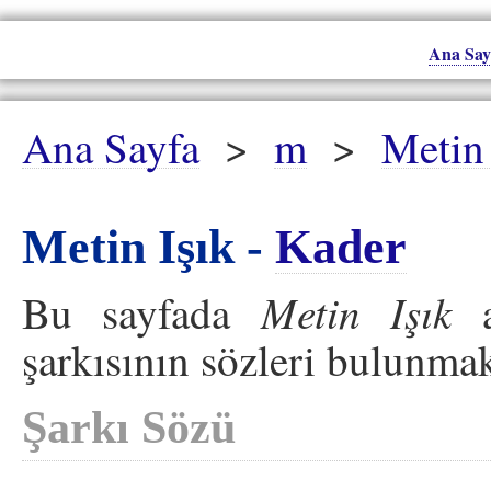
Ana Say
Ana Sayfa
>
m
>
Metin 
Metin Işık -
Kader
Metin Işık
Bu sayfada
a
şarkısının sözleri bulunmak
Şarkı Sözü