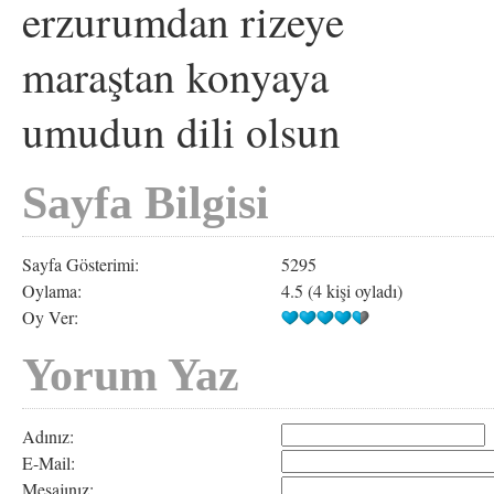
erzurumdan rizeye
maraştan konyaya
umudun dili olsun
Sayfa Bilgisi
Sayfa Gösterimi:
5295
Oylama:
4.5 (4 kişi oyladı)
Oy Ver:
Yorum Yaz
Adınız:
E-Mail:
Mesajınız: