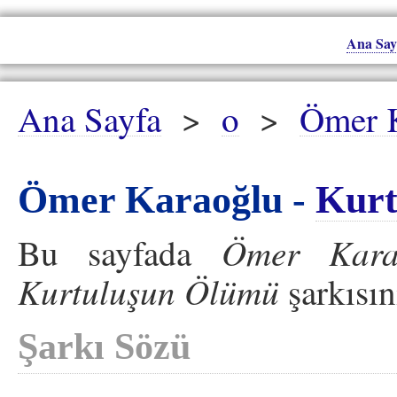
Ana Say
Ana Sayfa
>
o
>
Ömer 
Ömer Karaoğlu -
Kurt
Ömer Kara
Bu sayfada
Kurtuluşun Ölümü
şarkısın
Şarkı Sözü