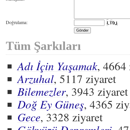
Doğrulama:
Tüm Şarkıları
Adı İçin Yaşamak
, 4664 
Arzuhal
, 5117 ziyaret
Bilemezler
, 3943 ziyaret
Doğ Ey Güneş
, 4365 ziy
Gece
, 3328 ziyaret
Gökyüzü Depremleri
, 47