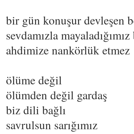
bir gün konuşur devleşen 
sevdamızla mayaladığımız 
ahdimize nankörlük etmez
ölüme değil
ölümden değil gardaş
biz dili bağlı
savrulsun sarığımız