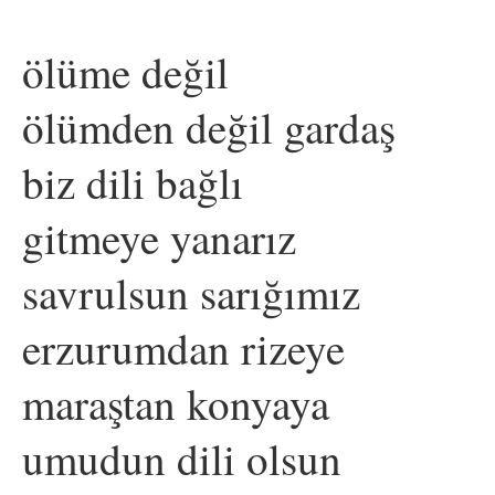
ölüme değil
ölümden değil gardaş
biz dili bağlı
gitmeye yanarız
savrulsun sarığımız
erzurumdan rizeye
maraştan konyaya
umudun dili olsun