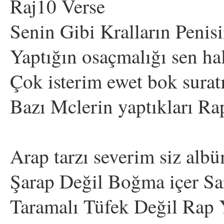
Raj10 Verse
Senin Gibi Kralların Penis
Yaptığın osaçmalığı sen ha
Çok isterim ewet bok sura
Bazı Mclerin yaptıkları Ra
Arap tarzı severim siz alb
Şarap Değil Boğma içer Sa
Taramalı Tüfek Değil Rap