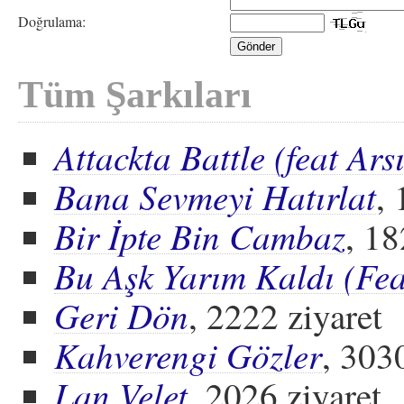
Doğrulama:
Tüm Şarkıları
Attackta Battle (feat Arsı
Bana Sevmeyi Hatırlat
, 
Bir İpte Bin Cambaz
, 18
Bu Aşk Yarım Kaldı (Fea
Geri Dön
, 2222 ziyaret
Kahverengi Gözler
, 303
Lan Velet
, 2026 ziyaret