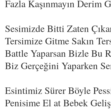
Fazla Kaşınmayın Derim 
Sesimizde Bitti Zaten Çı
Tersimize Gitme Sakın Ter
Battle Yaparsan Bizle Bu 
Biz Gerçeğini Yaparken Se
Esintimiz Sürer Böyle Pess
Penisime El at Bebek Geli