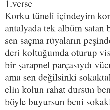
1.verse
Korku tüneli içindeyim ko
antalyada tek albüm satan
sen saçma rüyaların peşin
deri koltuğumda oturup vis
bir şarapnel parçasıydı v
ama sen değilsinki sokakta
elin kolun rahat dursun be
böyle buyursun beni sokak