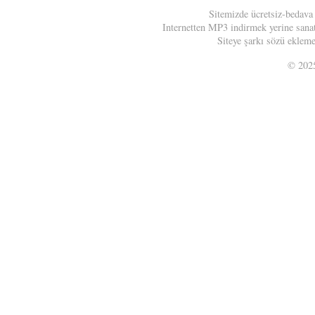
Sitemizde ücretsiz-bedava
Internetten MP3 indirmek yerine sanatç
Siteye şarkı sözü eklemek
© 20