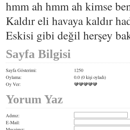
hmm ah hmm ah kimse ben
Kaldır eli havaya kaldır h
Eskisi gibi değil herşey ba
Sayfa Bilgisi
Sayfa Gösterimi:
1250
Oylama:
0.0 (0 kişi oyladı)
Oy Ver:
Yorum Yaz
Adınız:
E-Mail:
Mesajınız: