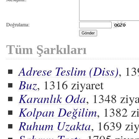
Doğrulama:
Tüm Şarkıları
Adrese Teslim (Diss)
, 13
Buz
, 1316 ziyaret
Karanlık Oda
, 1348 ziya
Kolpan Değilim
, 1382 z
Ruhum Uzakta
, 1639 ziy