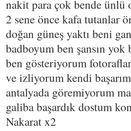
nakit para çok bende ünlü 
2 sene önce kafa tutanlar 
doğan güneş yaktı beni gang
badboyum ben şansın yok b
ben gösteriyorum fotoraflar
ve izliyorum kendi başarım
antalyada göremiyorum mag
galiba başardık dostum ko
Nakarat x2