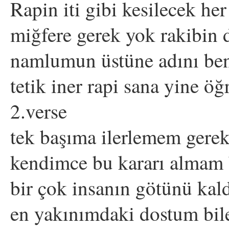
Rapin iti gibi kesilecek her
miğfere gerek yok rakibin 
namlumun üstüne adını be
tetik iner rapi sana yine öğ
2.verse
tek başıma ilerlemem gere
kendimce bu kararı almam
bir çok insanın götünü kald
en yakınımdaki dostum bile