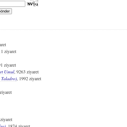
aret
11 ziyaret
91 ziyaret
rt Umul
, 9263 ziyaret
 Taladro)
, 1992 ziyaret
ziyaret
ziyaret
ro)
, 1874 ziyaret