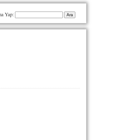
a Yap: