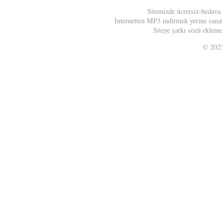
Sitemizde ücretsiz-bedava
Internetten MP3 indirmek yerine sanatç
Siteye şarkı sözü eklemek
© 20